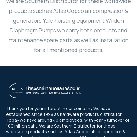
We are Southern Distributor for these worldwide
Genie
Desiccant Air Dryer
products such as Atlas Copco air compressor &
Oil free screw
76 mm (3") PRO-FLO BOLTED PLASTIC
51 mm (2") PRO-FLO SHIFT CLAMPED
Yale HTG Hand geared trolley
Original Series
Trolleys and Trolley Clamps
Boom-Lift
generators Yale hoisting equipment Wilden
Steel - เหล็กรูปพรรณ
PUMP
PLASTIC PUMP
SF+ 8-22 (7.4-22 kW/10-30 hp)
Diaphragm Pumps we carry both products and
G
Yale HTP Push trolley
Electric Trolleys
Original Series
GENIE Z-80/60 น้ำมันดีเซล/23.77เมตร
Diaphragms
X-Lift
เหล็กโครงสร้างรูปพรรณรีดเย็น
51 mm (2") PRO-FLO BOLTED PLASTIC
อุปกรณ์โรงงาน
38 mm (1-1/2") PRO-FLO SHIFT CLAMPED
maintenance spare parts as well as installation
SF 1-6 scroll 1.5-5.5 kW/2-7.5 hp
PUMP
G 2-5/G 7-11/G 15-22/G 30-45/G 55-90 (2-
PLASTIC PUMP
Refrigerant Air Dryer
Yale VTE-U Electric trolley
GENIE Z-60/34 น้ำมันดีเซล/18.39เมตร
for all mentioned products.
Trolley and Beam Clamps
Diaphragms
GENIE GS-2032 แบตเตอรี่ 24 โวลต์/6.10เมตร
เหล็กกล่องแบนกัลวาไนส์ (Galvanized Steel
Parts
Personal - Lift
เหล็กเสริมคอนกรีต หรือเหล็กเส้นก่อสร้าง
90 kW/3-120 hp)
AQ 15-55 VSD (15-55 kW/20-75 hp)
38 mm (1-1/2") PRO-FLO BOLTED PLASTIC
Square Pipes)
76 mm (3") PRO-FLO SHIFT CLAMPED
FX6-400 230V 50Hz
GENIE Z-45/25J แบตเตอร์รี่ 48
Control & Monitor
Yale CTP Trolley clamp
GENIE GS-4655 แบตเตอรี่ 24
PUMP
สกรูน็อตแหวนสแตนเลส
Explosion Proof Trolleys
GENIE AWP-40S แบตเตอรี่ 24
เหล็กข้ออ้อย (Deformed Bars Steel)
METAL PUMP
เหล็กโครงสร้างรูปพรรณรีดร้อน
โวลต์/15.94เมตร
โวลต์/15.95เมตร
เหล็กกล่องสี่เหลี่ยมกัลวาไนซ์ (Galvanized
โวลต์/12.29เมตร
FD VSD 100-300, FD 5-95 and FX 5-300
CONTROL SOLUTIONS ES 4i & ES 6i
Yale YC Beam clamp
25 mm (1") PRO-FLO BOLTED PLASTIC
สกรูน็อตแหวนมิลดำ
Steel Square Pipes)
GA
Yale HTG ATEX Push and geared trolley
เหล็กเพลาขาว (Cold Drawn Bar)
51 mm (2") PRO-FLO SHIFT CLAMPED
Textile Lifiting Slings
GENIE S-85 น้ำมันดีเซล/25.90เมตร
เหล็กฉาก (Equal Angles Steel)
เหล็กโครงสร้างทั่วๆ ไป
integrated control systems ES 6 wall-
GENIE GS-4047 แบตเตอรี่ 24
PUMP
Refrigerant Dryer F 6-400
METAL PUMP
สกรูน็อตแหวนชุบขาว
mounted control system
โวลต์/11.89เมตร
เหล็กตัวซี (C Light Lip Channel)
GA 30+-90/GA 37-110 VSD+ (30-110
Yale HTP ATEX Push and geared trolley
เหล็กเส้นกลม (Round Bar Steel)
Oil inject screw
07 Textile Lifiting Slings
เหล็กรางพับ (Cold Formed Channel)
Lever Hoists
เหล็กแผ่นชุบซิงค์ (Electro Galvanized Steel
Thank you for your interest in our company We have
13 mm (1/2") PRO-FLO BOLTED PLASTIC
kW/40-150 hp)
38 mm (1-1/2") PRO-FLO SHIFT CLAMPED
established since 1998 as hardware products distributor.
Control solutions Equalizer 4.0 (EQ)
GENIE GS-2646 แบตเตอรี่ 24
เหล็กกล่องแบน (Carbon Steel Rectangular
Sheet)
PUMP
Air Quality
เหล็กไวด์แฟรงค์ (Wide Flange Steel)
Today we have around 40 employees, with yearly turnover of
METAL PUMP
YaleERGO 360® UT Ratchet lever hoist
compressor room controller
โวลต์/7.92เมตร
Pipes)
Hand Chain Hoists
GA 30+-90 (30-90 kW/40-125 hp)
100 million baht. We are Southern Distributor for these
เหล็กสี่เหลี่ยมตัน (Steel Square Bars)
with safety gear
worldwide products such as Atlas Copco air compressor &
6 mm (1/4") PRO-FLO BOLTED PLASTIC
GAVSD+
เหล็กรางน้ำ (Channel Steel)
13 mm (1/2") PRO-FLO SHIFT CLAMPED