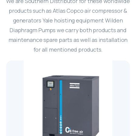
We are Southern Distributor for these worldwide
Genie
Desiccant Air Dryer
products such as Atlas Copco air compressor &
Oil free screw
76 mm (3") PRO-FLO BOLTED PLASTIC
51 mm (2") PRO-FLO SHIFT CLAMPED
Yale HTG Hand geared trolley
Original Series
Trolleys and Trolley Clamps
Boom-Lift
generators Yale hoisting equipment Wilden
Steel - เหล็กรูปพรรณ
PUMP
PLASTIC PUMP
SF+ 8-22 (7.4-22 kW/10-30 hp)
Diaphragm Pumps we carry both products and
G
Yale HTP Push trolley
Electric Trolleys
Original Series
GENIE Z-80/60 น้ำมันดีเซล/23.77เมตร
Diaphragms
X-Lift
เหล็กโครงสร้างรูปพรรณรีดเย็น
51 mm (2") PRO-FLO BOLTED PLASTIC
อุปกรณ์โรงงาน
38 mm (1-1/2") PRO-FLO SHIFT CLAMPED
maintenance spare parts as well as installation
SF 1-6 scroll 1.5-5.5 kW/2-7.5 hp
PUMP
G 2-5/G 7-11/G 15-22/G 30-45/G 55-90 (2-
PLASTIC PUMP
Refrigerant Air Dryer
Yale VTE-U Electric trolley
GENIE Z-60/34 น้ำมันดีเซล/18.39เมตร
for all mentioned products.
Trolley and Beam Clamps
Diaphragms
GENIE GS-2032 แบตเตอรี่ 24 โวลต์/6.10เมตร
เหล็กกล่องแบนกัลวาไนส์ (Galvanized Steel
Parts
Personal - Lift
เหล็กเสริมคอนกรีต หรือเหล็กเส้นก่อสร้าง
90 kW/3-120 hp)
AQ 15-55 VSD (15-55 kW/20-75 hp)
38 mm (1-1/2") PRO-FLO BOLTED PLASTIC
Square Pipes)
76 mm (3") PRO-FLO SHIFT CLAMPED
FX6-400 230V 50Hz
GENIE Z-45/25J แบตเตอร์รี่ 48
Control & Monitor
Yale CTP Trolley clamp
GENIE GS-4655 แบตเตอรี่ 24
PUMP
สกรูน็อตแหวนสแตนเลส
Explosion Proof Trolleys
GENIE AWP-40S แบตเตอรี่ 24
เหล็กข้ออ้อย (Deformed Bars Steel)
METAL PUMP
เหล็กโครงสร้างรูปพรรณรีดร้อน
โวลต์/15.94เมตร
โวลต์/15.95เมตร
เหล็กกล่องสี่เหลี่ยมกัลวาไนซ์ (Galvanized
โวลต์/12.29เมตร
FD VSD 100-300, FD 5-95 and FX 5-300
CONTROL SOLUTIONS ES 4i & ES 6i
Yale YC Beam clamp
25 mm (1") PRO-FLO BOLTED PLASTIC
สกรูน็อตแหวนมิลดำ
Steel Square Pipes)
GA
Yale HTG ATEX Push and geared trolley
เหล็กเพลาขาว (Cold Drawn Bar)
51 mm (2") PRO-FLO SHIFT CLAMPED
Textile Lifiting Slings
GENIE S-85 น้ำมันดีเซล/25.90เมตร
เหล็กฉาก (Equal Angles Steel)
เหล็กโครงสร้างทั่วๆ ไป
integrated control systems ES 6 wall-
GENIE GS-4047 แบตเตอรี่ 24
PUMP
Refrigerant Dryer F 6-400
METAL PUMP
สกรูน็อตแหวนชุบขาว
mounted control system
โวลต์/11.89เมตร
เหล็กตัวซี (C Light Lip Channel)
GA 30+-90/GA 37-110 VSD+ (30-110
Yale HTP ATEX Push and geared trolley
เหล็กเส้นกลม (Round Bar Steel)
Oil inject screw
07 Textile Lifiting Slings
เหล็กรางพับ (Cold Formed Channel)
Lever Hoists
เหล็กแผ่นชุบซิงค์ (Electro Galvanized Steel
13 mm (1/2") PRO-FLO BOLTED PLASTIC
kW/40-150 hp)
38 mm (1-1/2") PRO-FLO SHIFT CLAMPED
Control solutions Equalizer 4.0 (EQ)
GENIE GS-2646 แบตเตอรี่ 24
เหล็กกล่องแบน (Carbon Steel Rectangular
Sheet)
PUMP
Air Quality
เหล็กไวด์แฟรงค์ (Wide Flange Steel)
METAL PUMP
YaleERGO 360® UT Ratchet lever hoist
compressor room controller
โวลต์/7.92เมตร
Pipes)
Hand Chain Hoists
GA 30+-90 (30-90 kW/40-125 hp)
เหล็กสี่เหลี่ยมตัน (Steel Square Bars)
with safety gear
6 mm (1/4") PRO-FLO BOLTED PLASTIC
GAVSD+
เหล็กรางน้ำ (Channel Steel)
13 mm (1/2") PRO-FLO SHIFT CLAMPED