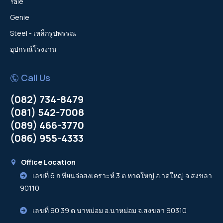
Yale
Genie
Steel - เหล็กรูปพรรณ
อุปกรณ์โรงงาน
Call Us
(082) 734-8479
(081) 542-7008
(089) 466-3770
(086) 955-4333
Office Location
เลขที่ 6 ถ.ทียนจ่อสงเคราะห์ 3 ต.หาดใหญ่ อ.าดใหญ่ จ.สงขลา
90110
เลขที่ 90 39 ต.นาหม่อม อ.นาหม่อม จ.สงขลา 90310