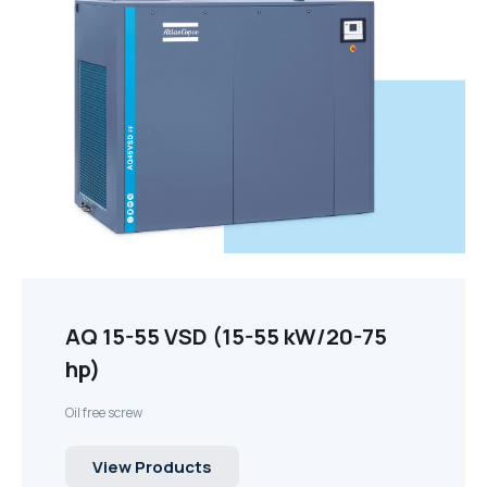
AQ 15-55 VSD (15-55 kW/20-75
hp)
Oil free screw
View Products