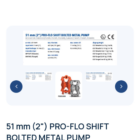
Genie
Desiccant Air Dryer
Oil free screw
76 mm (3") PRO-FLO BOLTED PLASTIC
51 mm (2") PRO-FLO SHIFT CLAMPED
Yale HTG Hand geared trolley
Original Series
Trolleys and Trolley Clamps
Boom-Lift
Steel - เหล็กรูปพรรณ
PUMP
PLASTIC PUMP
SF+ 8-22 (7.4-22 kW/10-30 hp)
G
Yale HTP Push trolley
Electric Trolleys
Original Series
GENIE Z-80/60 น้ำมันดีเซล/23.77เมตร
Diaphragms
X-Lift
เหล็กโครงสร้างรูปพรรณรีดเย็น
51 mm (2") PRO-FLO BOLTED PLASTIC
อุปกรณ์โรงงาน
38 mm (1-1/2") PRO-FLO SHIFT CLAMPED
SF 1-6 scroll 1.5-5.5 kW/2-7.5 hp
PUMP
G 2-5/G 7-11/G 15-22/G 30-45/G 55-90 (2-
PLASTIC PUMP
Refrigerant Air Dryer
Yale VTE-U Electric trolley
GENIE Z-60/34 น้ำมันดีเซล/18.39เมตร
Trolley and Beam Clamps
Diaphragms
GENIE GS-2032 แบตเตอรี่ 24 โวลต์/6.10เมตร
เหล็กกล่องแบนกัลวาไนส์ (Galvanized Steel
Parts
Personal - Lift
เหล็กเสริมคอนกรีต หรือเหล็กเส้นก่อสร้าง
90 kW/3-120 hp)
AQ 15-55 VSD (15-55 kW/20-75 hp)
38 mm (1-1/2") PRO-FLO BOLTED PLASTIC
Square Pipes)
76 mm (3") PRO-FLO SHIFT CLAMPED
FX6-400 230V 50Hz
GENIE Z-45/25J แบตเตอร์รี่ 48
Control & Monitor
Yale CTP Trolley clamp
GENIE GS-4655 แบตเตอรี่ 24
PUMP
สกรูน็อตแหวนสแตนเลส
Explosion Proof Trolleys
GENIE AWP-40S แบตเตอรี่ 24
เหล็กข้ออ้อย (Deformed Bars Steel)
METAL PUMP
เหล็กโครงสร้างรูปพรรณรีดร้อน
โวลต์/15.94เมตร
โวลต์/15.95เมตร
เหล็กกล่องสี่เหลี่ยมกัลวาไนซ์ (Galvanized
โวลต์/12.29เมตร
FD VSD 100-300, FD 5-95 and FX 5-300
CONTROL SOLUTIONS ES 4i & ES 6i
Yale YC Beam clamp
25 mm (1") PRO-FLO BOLTED PLASTIC
สกรูน็อตแหวนมิลดำ
Steel Square Pipes)
GA
Yale HTG ATEX Push and geared trolley
เหล็กเพลาขาว (Cold Drawn Bar)
51 mm (2") PRO-FLO SHIFT CLAMPED
Textile Lifiting Slings
GENIE S-85 น้ำมันดีเซล/25.90เมตร
เหล็กฉาก (Equal Angles Steel)
เหล็กโครงสร้างทั่วๆ ไป
integrated control systems ES 6 wall-
GENIE GS-4047 แบตเตอรี่ 24
PUMP
Refrigerant Dryer F 6-400
METAL PUMP
สกรูน็อตแหวนชุบขาว
mounted control system
โวลต์/11.89เมตร
เหล็กตัวซี (C Light Lip Channel)
GA 30+-90/GA 37-110 VSD+ (30-110
Yale HTP ATEX Push and geared trolley
เหล็กเส้นกลม (Round Bar Steel)
Oil inject screw
07 Textile Lifiting Slings
เหล็กรางพับ (Cold Formed Channel)
Lever Hoists
เหล็กแผ่นชุบซิงค์ (Electro Galvanized Steel
13 mm (1/2") PRO-FLO BOLTED PLASTIC
kW/40-150 hp)
38 mm (1-1/2") PRO-FLO SHIFT CLAMPED
Control solutions Equalizer 4.0 (EQ)
GENIE GS-2646 แบตเตอรี่ 24
เหล็กกล่องแบน (Carbon Steel Rectangular
Sheet)
PUMP
Air Quality
เหล็กไวด์แฟรงค์ (Wide Flange Steel)
METAL PUMP
51 mm (2") PRO-FLO SHIFT
YaleERGO 360® UT Ratchet lever hoist
compressor room controller
โวลต์/7.92เมตร
Pipes)
Hand Chain Hoists
GA 30+-90 (30-90 kW/40-125 hp)
เหล็กสี่เหลี่ยมตัน (Steel Square Bars)
with safety gear
BOLTED METAL PUMP
6 mm (1/4") PRO-FLO BOLTED PLASTIC
GAVSD+
เหล็กรางน้ำ (Channel Steel)
13 mm (1/2") PRO-FLO SHIFT CLAMPED