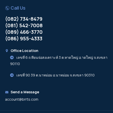
Call Us
(082) 734-8479
(081) 542-7008
(089) 466-3770
(086) 955-4333
Office Location
เลขที่ 6 ถ.ทียนจ่อสงเคราะห์ 3 ต.หาดใหญ่ อ.าดใหญ่ จ.สงขลา
90110
เลขที่ 90 39 ต.นาหม่อม อ.นาหม่อม จ.สงขลา 90310
Send a Message
account@brrts.com