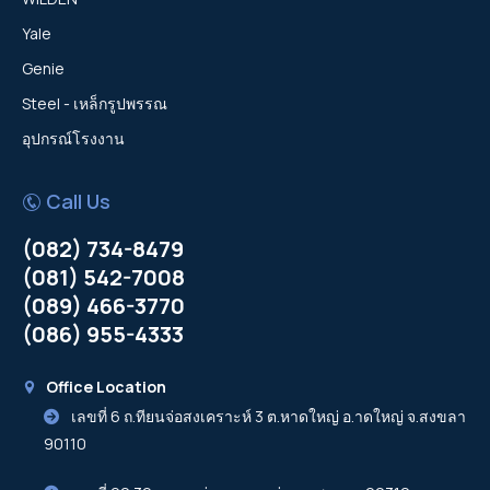
Yale
Genie
Steel - เหล็กรูปพรรณ
อุปกรณ์โรงงาน
Call Us
(082) 734-8479
(081) 542-7008
(089) 466-3770
(086) 955-4333
Office Location
เลขที่ 6 ถ.ทียนจ่อสงเคราะห์ 3 ต.หาดใหญ่ อ.าดใหญ่ จ.สงขลา
90110