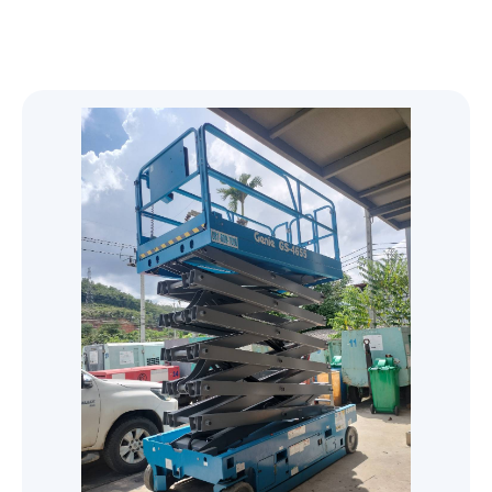
Genie
Desiccant Air Dryer
Oil free screw
76 mm (3") PRO-FLO BOLTED PLASTIC
51 mm (2") PRO-FLO SHIFT CLAMPED
Yale HTG Hand geared trolley
Original Series
Trolleys and Trolley Clamps
Boom-Lift
Steel - เหล็กรูปพรรณ
PUMP
PLASTIC PUMP
SF+ 8-22 (7.4-22 kW/10-30 hp)
G
Yale HTP Push trolley
Electric Trolleys
Original Series
GENIE Z-80/60 น้ำมันดีเซล/23.77เมตร
Diaphragms
X-Lift
เหล็กโครงสร้างรูปพรรณรีดเย็น
51 mm (2") PRO-FLO BOLTED PLASTIC
อุปกรณ์โรงงาน
38 mm (1-1/2") PRO-FLO SHIFT CLAMPED
SF 1-6 scroll 1.5-5.5 kW/2-7.5 hp
PUMP
G 2-5/G 7-11/G 15-22/G 30-45/G 55-90 (2-
PLASTIC PUMP
Refrigerant Air Dryer
Yale VTE-U Electric trolley
GENIE Z-60/34 น้ำมันดีเซล/18.39เมตร
Trolley and Beam Clamps
Diaphragms
GENIE GS-2032 แบตเตอรี่ 24 โวลต์/6.10เมตร
เหล็กกล่องแบนกัลวาไนส์ (Galvanized Steel
Parts
Personal - Lift
เหล็กเสริมคอนกรีต หรือเหล็กเส้นก่อสร้าง
90 kW/3-120 hp)
AQ 15-55 VSD (15-55 kW/20-75 hp)
38 mm (1-1/2") PRO-FLO BOLTED PLASTIC
Square Pipes)
76 mm (3") PRO-FLO SHIFT CLAMPED
FX6-400 230V 50Hz
GENIE Z-45/25J แบตเตอร์รี่ 48
Control & Monitor
Yale CTP Trolley clamp
GENIE GS-4655 แบตเตอรี่ 24
PUMP
สกรูน็อตแหวนสแตนเลส
Explosion Proof Trolleys
GENIE AWP-40S แบตเตอรี่ 24
เหล็กข้ออ้อย (Deformed Bars Steel)
METAL PUMP
เหล็กโครงสร้างรูปพรรณรีดร้อน
โวลต์/15.94เมตร
โวลต์/15.95เมตร
เหล็กกล่องสี่เหลี่ยมกัลวาไนซ์ (Galvanized
โวลต์/12.29เมตร
FD VSD 100-300, FD 5-95 and FX 5-300
CONTROL SOLUTIONS ES 4i & ES 6i
Yale YC Beam clamp
25 mm (1") PRO-FLO BOLTED PLASTIC
สกรูน็อตแหวนมิลดำ
Steel Square Pipes)
GA
Yale HTG ATEX Push and geared trolley
เหล็กเพลาขาว (Cold Drawn Bar)
51 mm (2") PRO-FLO SHIFT CLAMPED
Textile Lifiting Slings
GENIE S-85 น้ำมันดีเซล/25.90เมตร
เหล็กฉาก (Equal Angles Steel)
เหล็กโครงสร้างทั่วๆ ไป
integrated control systems ES 6 wall-
GENIE GS-4047 แบตเตอรี่ 24
PUMP
Refrigerant Dryer F 6-400
METAL PUMP
สกรูน็อตแหวนชุบขาว
mounted control system
โวลต์/11.89เมตร
เหล็กตัวซี (C Light Lip Channel)
GA 30+-90/GA 37-110 VSD+ (30-110
Yale HTP ATEX Push and geared trolley
เหล็กเส้นกลม (Round Bar Steel)
Oil inject screw
07 Textile Lifiting Slings
เหล็กรางพับ (Cold Formed Channel)
Lever Hoists
เหล็กแผ่นชุบซิงค์ (Electro Galvanized Steel
13 mm (1/2") PRO-FLO BOLTED PLASTIC
kW/40-150 hp)
38 mm (1-1/2") PRO-FLO SHIFT CLAMPED
Control solutions Equalizer 4.0 (EQ)
GENIE GS-2646 แบตเตอรี่ 24
เหล็กกล่องแบน (Carbon Steel Rectangular
Sheet)
PUMP
Air Quality
เหล็กไวด์แฟรงค์ (Wide Flange Steel)
METAL PUMP
YaleERGO 360® UT Ratchet lever hoist
compressor room controller
โวลต์/7.92เมตร
Pipes)
Hand Chain Hoists
GA 30+-90 (30-90 kW/40-125 hp)
เหล็กสี่เหลี่ยมตัน (Steel Square Bars)
with safety gear
6 mm (1/4") PRO-FLO BOLTED PLASTIC
GAVSD+
เหล็กรางน้ำ (Channel Steel)
13 mm (1/2") PRO-FLO SHIFT CLAMPED