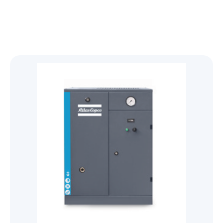
Genie
Desiccant Air Dryer
Oil free screw
76 mm (3") PRO-FLO BOLTED PLASTIC
51 mm (2") PRO-FLO SHIFT CLAMPED
Yale HTG Hand geared trolley
Original Series
Trolleys and Trolley Clamps
Boom-Lift
Steel - เหล็กรูปพรรณ
PUMP
PLASTIC PUMP
SF+ 8-22 (7.4-22 kW/10-30 hp)
G
Yale HTP Push trolley
Electric Trolleys
Original Series
GENIE Z-80/60 น้ำมันดีเซล/23.77เมตร
Diaphragms
X-Lift
เหล็กโครงสร้างรูปพรรณรีดเย็น
51 mm (2") PRO-FLO BOLTED PLASTIC
อุปกรณ์โรงงาน
38 mm (1-1/2") PRO-FLO SHIFT CLAMPED
SF 1-6 scroll 1.5-5.5 kW/2-7.5 hp
PUMP
G 2-5/G 7-11/G 15-22/G 30-45/G 55-90 (2-
PLASTIC PUMP
Refrigerant Air Dryer
Yale VTE-U Electric trolley
GENIE Z-60/34 น้ำมันดีเซล/18.39เมตร
Trolley and Beam Clamps
Diaphragms
GENIE GS-2032 แบตเตอรี่ 24 โวลต์/6.10เมตร
เหล็กกล่องแบนกัลวาไนส์ (Galvanized Steel
Parts
Personal - Lift
เหล็กเสริมคอนกรีต หรือเหล็กเส้นก่อสร้าง
90 kW/3-120 hp)
AQ 15-55 VSD (15-55 kW/20-75 hp)
38 mm (1-1/2") PRO-FLO BOLTED PLASTIC
Square Pipes)
76 mm (3") PRO-FLO SHIFT CLAMPED
FX6-400 230V 50Hz
GENIE Z-45/25J แบตเตอร์รี่ 48
Control & Monitor
Yale CTP Trolley clamp
GENIE GS-4655 แบตเตอรี่ 24
PUMP
สกรูน็อตแหวนสแตนเลส
Explosion Proof Trolleys
GENIE AWP-40S แบตเตอรี่ 24
เหล็กข้ออ้อย (Deformed Bars Steel)
METAL PUMP
เหล็กโครงสร้างรูปพรรณรีดร้อน
โวลต์/15.94เมตร
โวลต์/15.95เมตร
เหล็กกล่องสี่เหลี่ยมกัลวาไนซ์ (Galvanized
โวลต์/12.29เมตร
FD VSD 100-300, FD 5-95 and FX 5-300
CONTROL SOLUTIONS ES 4i & ES 6i
Yale YC Beam clamp
25 mm (1") PRO-FLO BOLTED PLASTIC
สกรูน็อตแหวนมิลดำ
Steel Square Pipes)
GA
Yale HTG ATEX Push and geared trolley
เหล็กเพลาขาว (Cold Drawn Bar)
51 mm (2") PRO-FLO SHIFT CLAMPED
Textile Lifiting Slings
GENIE S-85 น้ำมันดีเซล/25.90เมตร
เหล็กฉาก (Equal Angles Steel)
เหล็กโครงสร้างทั่วๆ ไป
integrated control systems ES 6 wall-
GENIE GS-4047 แบตเตอรี่ 24
PUMP
Refrigerant Dryer F 6-400
METAL PUMP
สกรูน็อตแหวนชุบขาว
mounted control system
โวลต์/11.89เมตร
เหล็กตัวซี (C Light Lip Channel)
GA 30+-90/GA 37-110 VSD+ (30-110
Yale HTP ATEX Push and geared trolley
เหล็กเส้นกลม (Round Bar Steel)
Oil inject screw
07 Textile Lifiting Slings
เหล็กรางพับ (Cold Formed Channel)
Lever Hoists
เหล็กแผ่นชุบซิงค์ (Electro Galvanized Steel
13 mm (1/2") PRO-FLO BOLTED PLASTIC
kW/40-150 hp)
38 mm (1-1/2") PRO-FLO SHIFT CLAMPED
Control solutions Equalizer 4.0 (EQ)
GENIE GS-2646 แบตเตอรี่ 24
เหล็กกล่องแบน (Carbon Steel Rectangular
Sheet)
PUMP
Air Quality
เหล็กไวด์แฟรงค์ (Wide Flange Steel)
METAL PUMP
YaleERGO 360® UT Ratchet lever hoist
compressor room controller
โวลต์/7.92เมตร
Pipes)
Hand Chain Hoists
GA 30+-90 (30-90 kW/40-125 hp)
เหล็กสี่เหลี่ยมตัน (Steel Square Bars)
with safety gear
6 mm (1/4") PRO-FLO BOLTED PLASTIC
GAVSD+
เหล็กรางน้ำ (Channel Steel)
13 mm (1/2") PRO-FLO SHIFT CLAMPED