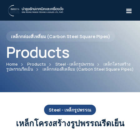
เหล็กกล่องสี่เหลี่ยม (Carbon Steel Square Pipes)
Home
Products
About Us
Home
Products
Steel - เหล็กรูปพรรณ
เหล็กโครงสร้าง
รูปพรรณรีดเย็น
เหล็กกล่องสี่เหลี่ยม (Carbon Steel Square Pipes)
Products
Services
Atlas Copco
News & Activities
Air Compressor
WILDEN
Steel - เหล็กรูปพรรณ
Knowledges
Desiccant Air Dryer
เหล็กโครงสร้างรูปพรรณรีดเย็น
Pro-Flo® Series
Yale
CD15-210
Air Dryer
TEST
Pro-Flo® SHIFT Series
Manual Trolleys