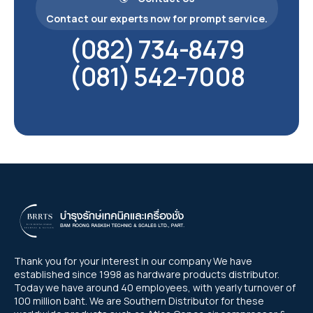
Contact our experts now for prompt service.
(082) 734-8479
(081) 542-7008
Thank you for your interest in our company We have
established since 1998 as hardware products distributor.
Today we have around 40 employees, with yearly turnover of
100 million baht. We are Southern Distributor for these