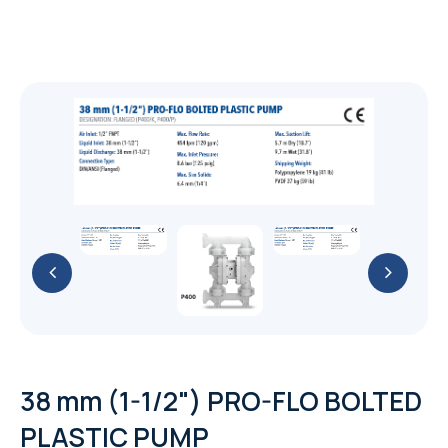
Genie
Desiccant Air Dryer
Oil free screw
76 mm (3") PRO-FLO BOLTED PLASTIC
51 mm (2") PRO-FLO SHIFT CLAMPED
Yale HTG Hand geared trolley
Original Series
Trolleys and Trolley Clamps
Boom-Lift
Steel - เหล็กรูปพรรณ
PUMP
PLASTIC PUMP
SF+ 8-22 (7.4-22 kW/10-30 hp)
G
Yale HTP Push trolley
Electric Trolleys
Original Series
GENIE Z-80/60 น้ำมันดีเซล/23.77เมตร
Diaphragms
X-Lift
เหล็กโครงสร้างรูปพรรณรีดเย็น
51 mm (2") PRO-FLO BOLTED PLASTIC
อุปกรณ์โรงงาน
38 mm (1-1/2") PRO-FLO SHIFT CLAMPED
SF 1-6 scroll 1.5-5.5 kW/2-7.5 hp
PUMP
G 2-5/G 7-11/G 15-22/G 30-45/G 55-90 (2-
PLASTIC PUMP
Refrigerant Air Dryer
Yale VTE-U Electric trolley
GENIE Z-60/34 น้ำมันดีเซล/18.39เมตร
Trolley and Beam Clamps
Diaphragms
GENIE GS-2032 แบตเตอรี่ 24 โวลต์/6.10เมตร
เหล็กกล่องแบนกัลวาไนส์ (Galvanized Steel
Parts
Personal - Lift
เหล็กเสริมคอนกรีต หรือเหล็กเส้นก่อสร้าง
90 kW/3-120 hp)
AQ 15-55 VSD (15-55 kW/20-75 hp)
38 mm (1-1/2") PRO-FLO BOLTED PLASTIC
Square Pipes)
76 mm (3") PRO-FLO SHIFT CLAMPED
FX6-400 230V 50Hz
GENIE Z-45/25J แบตเตอร์รี่ 48
Control & Monitor
Yale CTP Trolley clamp
GENIE GS-4655 แบตเตอรี่ 24
PUMP
สกรูน็อตแหวนสแตนเลส
Explosion Proof Trolleys
GENIE AWP-40S แบตเตอรี่ 24
เหล็กข้ออ้อย (Deformed Bars Steel)
METAL PUMP
เหล็กโครงสร้างรูปพรรณรีดร้อน
โวลต์/15.94เมตร
โวลต์/15.95เมตร
เหล็กกล่องสี่เหลี่ยมกัลวาไนซ์ (Galvanized
โวลต์/12.29เมตร
FD VSD 100-300, FD 5-95 and FX 5-300
CONTROL SOLUTIONS ES 4i & ES 6i
Yale YC Beam clamp
25 mm (1") PRO-FLO BOLTED PLASTIC
สกรูน็อตแหวนมิลดำ
Steel Square Pipes)
GA
Yale HTG ATEX Push and geared trolley
เหล็กเพลาขาว (Cold Drawn Bar)
51 mm (2") PRO-FLO SHIFT CLAMPED
Textile Lifiting Slings
GENIE S-85 น้ำมันดีเซล/25.90เมตร
เหล็กฉาก (Equal Angles Steel)
เหล็กโครงสร้างทั่วๆ ไป
integrated control systems ES 6 wall-
GENIE GS-4047 แบตเตอรี่ 24
PUMP
Refrigerant Dryer F 6-400
METAL PUMP
สกรูน็อตแหวนชุบขาว
mounted control system
โวลต์/11.89เมตร
เหล็กตัวซี (C Light Lip Channel)
GA 30+-90/GA 37-110 VSD+ (30-110
Yale HTP ATEX Push and geared trolley
เหล็กเส้นกลม (Round Bar Steel)
Oil inject screw
07 Textile Lifiting Slings
เหล็กรางพับ (Cold Formed Channel)
Lever Hoists
เหล็กแผ่นชุบซิงค์ (Electro Galvanized Steel
13 mm (1/2") PRO-FLO BOLTED PLASTIC
kW/40-150 hp)
38 mm (1-1/2") PRO-FLO SHIFT CLAMPED
Control solutions Equalizer 4.0 (EQ)
GENIE GS-2646 แบตเตอรี่ 24
เหล็กกล่องแบน (Carbon Steel Rectangular
Sheet)
PUMP
Air Quality
เหล็กไวด์แฟรงค์ (Wide Flange Steel)
38 mm (1-1/2") PRO-FLO BOLTED
METAL PUMP
YaleERGO 360® UT Ratchet lever hoist
compressor room controller
โวลต์/7.92เมตร
Pipes)
Hand Chain Hoists
GA 30+-90 (30-90 kW/40-125 hp)
เหล็กสี่เหลี่ยมตัน (Steel Square Bars)
with safety gear
PLASTIC PUMP
6 mm (1/4") PRO-FLO BOLTED PLASTIC
GAVSD+
เหล็กรางน้ำ (Channel Steel)
13 mm (1/2") PRO-FLO SHIFT CLAMPED