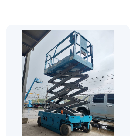
Genie
Desiccant Air Dryer
Oil free screw
76 mm (3") PRO-FLO BOLTED PLASTIC
51 mm (2") PRO-FLO SHIFT CLAMPED
Yale HTG Hand geared trolley
Original Series
Trolleys and Trolley Clamps
Boom-Lift
Steel - เหล็กรูปพรรณ
PUMP
PLASTIC PUMP
SF+ 8-22 (7.4-22 kW/10-30 hp)
G
Yale HTP Push trolley
Electric Trolleys
Original Series
GENIE Z-80/60 น้ำมันดีเซล/23.77เมตร
Diaphragms
X-Lift
เหล็กโครงสร้างรูปพรรณรีดเย็น
51 mm (2") PRO-FLO BOLTED PLASTIC
อุปกรณ์โรงงาน
38 mm (1-1/2") PRO-FLO SHIFT CLAMPED
SF 1-6 scroll 1.5-5.5 kW/2-7.5 hp
PUMP
G 2-5/G 7-11/G 15-22/G 30-45/G 55-90 (2-
PLASTIC PUMP
Refrigerant Air Dryer
Yale VTE-U Electric trolley
GENIE Z-60/34 น้ำมันดีเซล/18.39เมตร
Trolley and Beam Clamps
Diaphragms
GENIE GS-2032 แบตเตอรี่ 24 โวลต์/6.10เมตร
เหล็กกล่องแบนกัลวาไนส์ (Galvanized Steel
Parts
Personal - Lift
เหล็กเสริมคอนกรีต หรือเหล็กเส้นก่อสร้าง
90 kW/3-120 hp)
AQ 15-55 VSD (15-55 kW/20-75 hp)
38 mm (1-1/2") PRO-FLO BOLTED PLASTIC
Square Pipes)
76 mm (3") PRO-FLO SHIFT CLAMPED
FX6-400 230V 50Hz
GENIE Z-45/25J แบตเตอร์รี่ 48
Control & Monitor
Yale CTP Trolley clamp
GENIE GS-4655 แบตเตอรี่ 24
PUMP
สกรูน็อตแหวนสแตนเลส
Explosion Proof Trolleys
GENIE AWP-40S แบตเตอรี่ 24
เหล็กข้ออ้อย (Deformed Bars Steel)
METAL PUMP
เหล็กโครงสร้างรูปพรรณรีดร้อน
โวลต์/15.94เมตร
โวลต์/15.95เมตร
เหล็กกล่องสี่เหลี่ยมกัลวาไนซ์ (Galvanized
โวลต์/12.29เมตร
FD VSD 100-300, FD 5-95 and FX 5-300
CONTROL SOLUTIONS ES 4i & ES 6i
Yale YC Beam clamp
25 mm (1") PRO-FLO BOLTED PLASTIC
สกรูน็อตแหวนมิลดำ
Steel Square Pipes)
GA
Yale HTG ATEX Push and geared trolley
เหล็กเพลาขาว (Cold Drawn Bar)
51 mm (2") PRO-FLO SHIFT CLAMPED
Textile Lifiting Slings
GENIE S-85 น้ำมันดีเซล/25.90เมตร
เหล็กฉาก (Equal Angles Steel)
เหล็กโครงสร้างทั่วๆ ไป
integrated control systems ES 6 wall-
GENIE GS-4047 แบตเตอรี่ 24
PUMP
Refrigerant Dryer F 6-400
METAL PUMP
สกรูน็อตแหวนชุบขาว
mounted control system
โวลต์/11.89เมตร
เหล็กตัวซี (C Light Lip Channel)
GA 30+-90/GA 37-110 VSD+ (30-110
Yale HTP ATEX Push and geared trolley
เหล็กเส้นกลม (Round Bar Steel)
Oil inject screw
07 Textile Lifiting Slings
เหล็กรางพับ (Cold Formed Channel)
Lever Hoists
เหล็กแผ่นชุบซิงค์ (Electro Galvanized Steel
13 mm (1/2") PRO-FLO BOLTED PLASTIC
kW/40-150 hp)
38 mm (1-1/2") PRO-FLO SHIFT CLAMPED
Control solutions Equalizer 4.0 (EQ)
GENIE GS-2646 แบตเตอรี่ 24
เหล็กกล่องแบน (Carbon Steel Rectangular
Sheet)
PUMP
Air Quality
เหล็กไวด์แฟรงค์ (Wide Flange Steel)
METAL PUMP
YaleERGO 360® UT Ratchet lever hoist
compressor room controller
โวลต์/7.92เมตร
Pipes)
Hand Chain Hoists
GA 30+-90 (30-90 kW/40-125 hp)
เหล็กสี่เหลี่ยมตัน (Steel Square Bars)
with safety gear
6 mm (1/4") PRO-FLO BOLTED PLASTIC
GAVSD+
เหล็กรางน้ำ (Channel Steel)
13 mm (1/2") PRO-FLO SHIFT CLAMPED