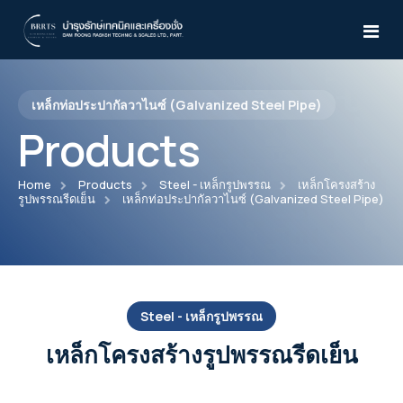
เหล็กท่อประปากัลวาไนซ์ (Galvanized Steel Pipe)
Home
Products
About Us
Home
Products
Steel - เหล็กรูปพรรณ
เหล็กโครงสร้าง
รูปพรรณรีดเย็น
เหล็กท่อประปากัลวาไนซ์ (Galvanized Steel Pipe)
Products
Services
Atlas Copco
News & Activities
Air Compressor
WILDEN
Steel - เหล็กรูปพรรณ
Knowledges
Desiccant Air Dryer
เหล็กโครงสร้างรูปพรรณรีดเย็น
Pro-Flo® Series
Yale
CD15-210
Air Dryer
TEST
Pro-Flo® SHIFT Series
Manual Trolleys