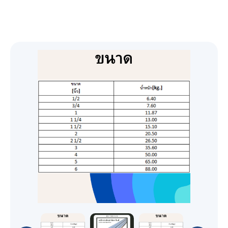
Genie
Desiccant Air Dryer
Oil free screw
76 mm (3") PRO-FLO BOLTED PLASTIC
51 mm (2") PRO-FLO SHIFT CLAMPED
Yale HTG Hand geared trolley
Original Series
Trolleys and Trolley Clamps
Boom-Lift
Steel - เหล็กรูปพรรณ
PUMP
PLASTIC PUMP
SF+ 8-22 (7.4-22 kW/10-30 hp)
G
Yale HTP Push trolley
Electric Trolleys
Original Series
GENIE Z-80/60 น้ำมันดีเซล/23.77เมตร
Diaphragms
X-Lift
เหล็กโครงสร้างรูปพรรณรีดเย็น
51 mm (2") PRO-FLO BOLTED PLASTIC
อุปกรณ์โรงงาน
38 mm (1-1/2") PRO-FLO SHIFT CLAMPED
SF 1-6 scroll 1.5-5.5 kW/2-7.5 hp
PUMP
G 2-5/G 7-11/G 15-22/G 30-45/G 55-90 (2-
PLASTIC PUMP
Refrigerant Air Dryer
Yale VTE-U Electric trolley
GENIE Z-60/34 น้ำมันดีเซล/18.39เมตร
Trolley and Beam Clamps
Diaphragms
GENIE GS-2032 แบตเตอรี่ 24 โวลต์/6.10เมตร
เหล็กกล่องแบนกัลวาไนส์ (Galvanized Steel
Parts
Personal - Lift
เหล็กเสริมคอนกรีต หรือเหล็กเส้นก่อสร้าง
90 kW/3-120 hp)
AQ 15-55 VSD (15-55 kW/20-75 hp)
38 mm (1-1/2") PRO-FLO BOLTED PLASTIC
Square Pipes)
76 mm (3") PRO-FLO SHIFT CLAMPED
FX6-400 230V 50Hz
GENIE Z-45/25J แบตเตอร์รี่ 48
Control & Monitor
Yale CTP Trolley clamp
GENIE GS-4655 แบตเตอรี่ 24
PUMP
สกรูน็อตแหวนสแตนเลส
Explosion Proof Trolleys
GENIE AWP-40S แบตเตอรี่ 24
เหล็กข้ออ้อย (Deformed Bars Steel)
METAL PUMP
เหล็กโครงสร้างรูปพรรณรีดร้อน
โวลต์/15.94เมตร
โวลต์/15.95เมตร
เหล็กกล่องสี่เหลี่ยมกัลวาไนซ์ (Galvanized
โวลต์/12.29เมตร
FD VSD 100-300, FD 5-95 and FX 5-300
CONTROL SOLUTIONS ES 4i & ES 6i
Yale YC Beam clamp
25 mm (1") PRO-FLO BOLTED PLASTIC
สกรูน็อตแหวนมิลดำ
Steel Square Pipes)
GA
Yale HTG ATEX Push and geared trolley
เหล็กเพลาขาว (Cold Drawn Bar)
51 mm (2") PRO-FLO SHIFT CLAMPED
Textile Lifiting Slings
GENIE S-85 น้ำมันดีเซล/25.90เมตร
เหล็กฉาก (Equal Angles Steel)
เหล็กโครงสร้างทั่วๆ ไป
integrated control systems ES 6 wall-
GENIE GS-4047 แบตเตอรี่ 24
PUMP
Refrigerant Dryer F 6-400
METAL PUMP
สกรูน็อตแหวนชุบขาว
mounted control system
โวลต์/11.89เมตร
เหล็กตัวซี (C Light Lip Channel)
GA 30+-90/GA 37-110 VSD+ (30-110
Yale HTP ATEX Push and geared trolley
เหล็กเส้นกลม (Round Bar Steel)
Oil inject screw
07 Textile Lifiting Slings
เหล็กรางพับ (Cold Formed Channel)
Lever Hoists
เหล็กแผ่นชุบซิงค์ (Electro Galvanized Steel
13 mm (1/2") PRO-FLO BOLTED PLASTIC
kW/40-150 hp)
38 mm (1-1/2") PRO-FLO SHIFT CLAMPED
Control solutions Equalizer 4.0 (EQ)
GENIE GS-2646 แบตเตอรี่ 24
เหล็กกล่องแบน (Carbon Steel Rectangular
Sheet)
PUMP
Air Quality
เหล็กไวด์แฟรงค์ (Wide Flange Steel)
METAL PUMP
YaleERGO 360® UT Ratchet lever hoist
compressor room controller
โวลต์/7.92เมตร
Pipes)
Hand Chain Hoists
GA 30+-90 (30-90 kW/40-125 hp)
เหล็กสี่เหลี่ยมตัน (Steel Square Bars)
with safety gear
6 mm (1/4") PRO-FLO BOLTED PLASTIC
GAVSD+
เหล็กรางน้ำ (Channel Steel)
13 mm (1/2") PRO-FLO SHIFT CLAMPED