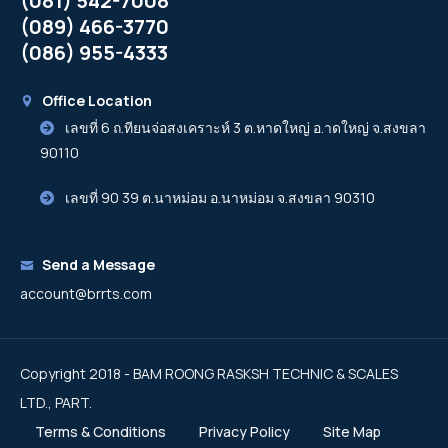
(081) 542-7008
(089) 466-3770
(086) 955-4333
Office Location
เลขที่ 6 ถ.ทียนจ่อสงเคราะห์ 3 ต.หาดใหญ่ อ.าดใหญ่ จ.สงขลา
90110
เลขที่ 90 39 ต.นาหม่อม อ.นาหม่อม จ.สงขลา 90310
Send a Message
account@brrts.com
Copyright 2018 - BAM ROONG RASKSH TECHNIC & SCALES
LTD., PART.
Terms & Conditions
Privacy Policy
Site Map