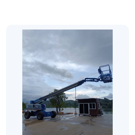
Genie
Desiccant Air Dryer
Oil free screw
76 mm (3") PRO-FLO BOLTED PLASTIC
51 mm (2") PRO-FLO SHIFT CLAMPED
Yale HTG Hand geared trolley
Original Series
Trolleys and Trolley Clamps
Boom-Lift
Steel - เหล็กรูปพรรณ
PUMP
PLASTIC PUMP
SF+ 8-22 (7.4-22 kW/10-30 hp)
G
Yale HTP Push trolley
Electric Trolleys
Original Series
GENIE Z-80/60 น้ำมันดีเซล/23.77เมตร
Diaphragms
X-Lift
เหล็กโครงสร้างรูปพรรณรีดเย็น
51 mm (2") PRO-FLO BOLTED PLASTIC
อุปกรณ์โรงงาน
38 mm (1-1/2") PRO-FLO SHIFT CLAMPED
SF 1-6 scroll 1.5-5.5 kW/2-7.5 hp
PUMP
G 2-5/G 7-11/G 15-22/G 30-45/G 55-90 (2-
PLASTIC PUMP
Refrigerant Air Dryer
Yale VTE-U Electric trolley
GENIE Z-60/34 น้ำมันดีเซล/18.39เมตร
Trolley and Beam Clamps
Diaphragms
GENIE GS-2032 แบตเตอรี่ 24 โวลต์/6.10เมตร
เหล็กกล่องแบนกัลวาไนส์ (Galvanized Steel
Parts
Personal - Lift
เหล็กเสริมคอนกรีต หรือเหล็กเส้นก่อสร้าง
90 kW/3-120 hp)
AQ 15-55 VSD (15-55 kW/20-75 hp)
38 mm (1-1/2") PRO-FLO BOLTED PLASTIC
Square Pipes)
76 mm (3") PRO-FLO SHIFT CLAMPED
FX6-400 230V 50Hz
GENIE Z-45/25J แบตเตอร์รี่ 48
Control & Monitor
Yale CTP Trolley clamp
GENIE GS-4655 แบตเตอรี่ 24
PUMP
สกรูน็อตแหวนสแตนเลส
Explosion Proof Trolleys
GENIE AWP-40S แบตเตอรี่ 24
เหล็กข้ออ้อย (Deformed Bars Steel)
METAL PUMP
เหล็กโครงสร้างรูปพรรณรีดร้อน
โวลต์/15.94เมตร
โวลต์/15.95เมตร
เหล็กกล่องสี่เหลี่ยมกัลวาไนซ์ (Galvanized
โวลต์/12.29เมตร
FD VSD 100-300, FD 5-95 and FX 5-300
CONTROL SOLUTIONS ES 4i & ES 6i
Yale YC Beam clamp
25 mm (1") PRO-FLO BOLTED PLASTIC
สกรูน็อตแหวนมิลดำ
Steel Square Pipes)
GA
Yale HTG ATEX Push and geared trolley
เหล็กเพลาขาว (Cold Drawn Bar)
51 mm (2") PRO-FLO SHIFT CLAMPED
Textile Lifiting Slings
GENIE S-85 น้ำมันดีเซล/25.90เมตร
เหล็กฉาก (Equal Angles Steel)
เหล็กโครงสร้างทั่วๆ ไป
integrated control systems ES 6 wall-
GENIE GS-4047 แบตเตอรี่ 24
PUMP
Refrigerant Dryer F 6-400
METAL PUMP
สกรูน็อตแหวนชุบขาว
mounted control system
โวลต์/11.89เมตร
เหล็กตัวซี (C Light Lip Channel)
GA 30+-90/GA 37-110 VSD+ (30-110
Yale HTP ATEX Push and geared trolley
เหล็กเส้นกลม (Round Bar Steel)
Oil inject screw
07 Textile Lifiting Slings
เหล็กรางพับ (Cold Formed Channel)
Lever Hoists
เหล็กแผ่นชุบซิงค์ (Electro Galvanized Steel
13 mm (1/2") PRO-FLO BOLTED PLASTIC
kW/40-150 hp)
38 mm (1-1/2") PRO-FLO SHIFT CLAMPED
Control solutions Equalizer 4.0 (EQ)
GENIE GS-2646 แบตเตอรี่ 24
เหล็กกล่องแบน (Carbon Steel Rectangular
Sheet)
PUMP
Air Quality
เหล็กไวด์แฟรงค์ (Wide Flange Steel)
METAL PUMP
YaleERGO 360® UT Ratchet lever hoist
compressor room controller
โวลต์/7.92เมตร
Pipes)
Hand Chain Hoists
GA 30+-90 (30-90 kW/40-125 hp)
เหล็กสี่เหลี่ยมตัน (Steel Square Bars)
with safety gear
6 mm (1/4") PRO-FLO BOLTED PLASTIC
GAVSD+
เหล็กรางน้ำ (Channel Steel)
13 mm (1/2") PRO-FLO SHIFT CLAMPED